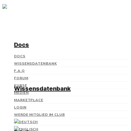
Docs
DOCS
WISSENSDATENBANK
F.A.Q
FORUM
KURSE
Wissensdatenbank
MEDIEN
MARKETPLACE
LOGIN
WERDE MITGLIED IM CLUB