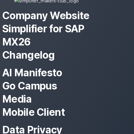
Company Website
Simplifier for SAP
MX26
Changelog
AI Manifesto
Go Campus
Media
Mobile Client
Data Privacy